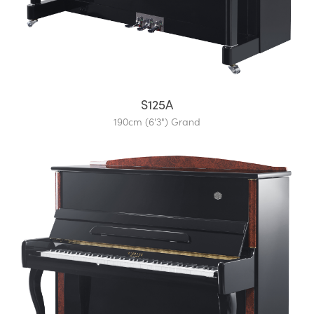
S125A
190cm (6'3") Grand