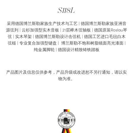
S118L
采用德国博兰斯勒家族生产技术与工艺 | 德国博兰斯勒家族亚洲音
源弦列 | 云杉加强型实木音板 | 21层榉木弦轴板 | 德国原装Roslau琴
弦 | 实木琴架 | 德国博兰斯勒设计击弦机 | 德国工艺进口毛毡白木
弦槌 | 专业复合加强型键盘 | 博兰斯勒不饱和树脂镜面亮光漆面 |
纯金属脚轮 | 德国设计精致铸铁踏板
产品图片及信息仅供参考，产品升级或改进恕不另行通知，请以实
物为准。