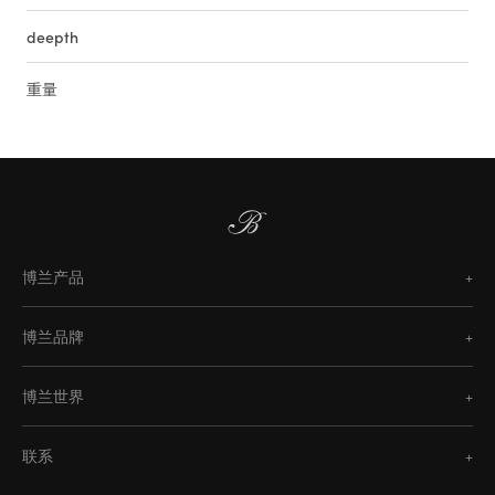
deepth
重量
博兰产品
经典系列
博兰品牌
天玺臻宝系列
博兰斯勒
水晶系列
博兰世界
海斯勒
PH系列
工艺传承
隆尼施
Enzo系列
联系
钢琴修复
欧米勒
博兰斯勒设计工坊
零售商