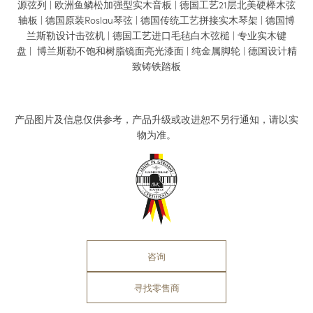
源弦列 | 欧洲鱼鳞松加强型实木音板 | 德国工艺21层北美硬榉木弦
轴板 | 德国原装Roslau琴弦 | 德国传统工艺拼接实木琴架 | 德国博
兰斯勒设计击弦机 | 德国工艺进口毛毡白木弦槌 | 专业实木键
盘 | 博兰斯勒不饱和树脂镜面亮光漆面 | 纯金属脚轮 | 德国设计精
致铸铁踏板
产品图片及信息仅供参考，产品升级或改进恕不另行通知，请以实
物为准。
咨询
寻找零售商