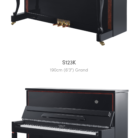
S123K
190cm (6'3") Grand