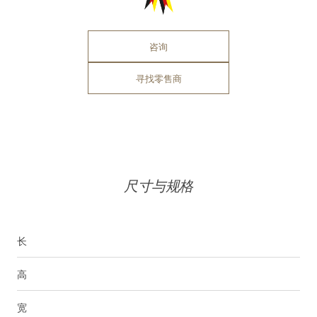
咨询
寻找零售商
尺寸与规格
长
高
宽