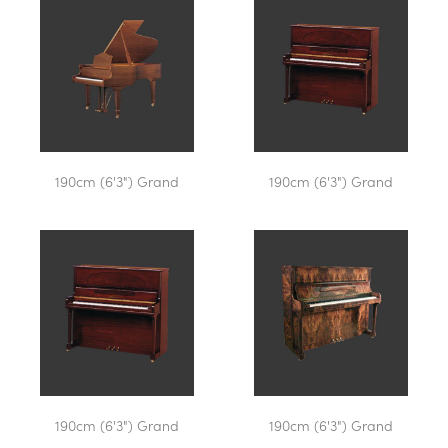
190cm (6'3") Grand
190cm (6'3") Grand
190cm (6'3") Grand
190cm (6'3") Grand