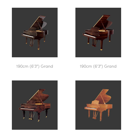
190cm (6'3") Grand
190cm (6'3") Grand