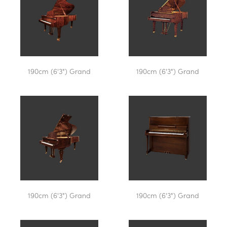
190cm (6'3") Grand
190cm (6'3") Grand
190cm (6'3") Grand
190cm (6'3") Grand