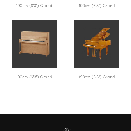
190cm (6'3") Grand
190cm (6'3") Grand
190cm (6'3") Grand
190cm (6'3") Grand