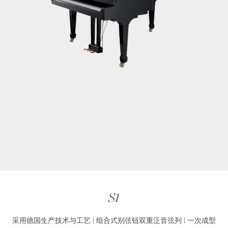
S1
采用德国生产技术与工艺 | 组合式别弦钮双重泛音弦列 | 一次成型