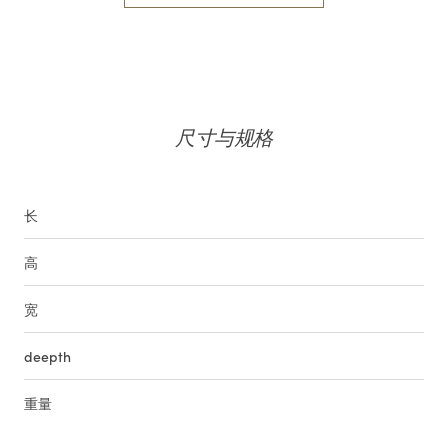
尺寸与规格
长
高
宽
deepth
重量