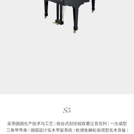
S5
采用德国生产技术与工艺 | 组合式别弦钮双重泛音弦列 | 一次成型
三角琴琴身 | 德国设计实木琴架系统 | 欧洲鱼鳞松加强型实木音板 |