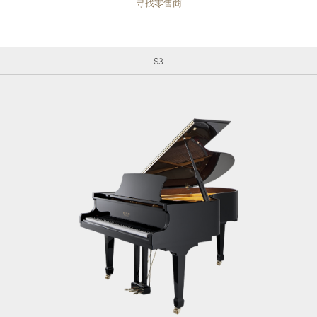
寻找零售商
S3